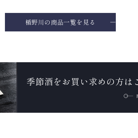
楯野川の商品一覧を見る
季節酒をお買い求め
の方は