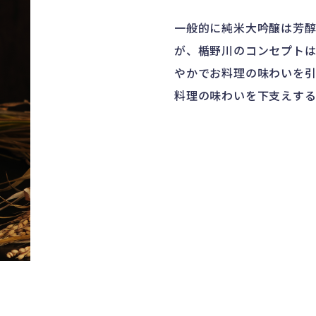
一般的に純米大吟醸は芳
が、楯野川のコンセプト
やかでお料理の味わいを
料理の味わいを下支えす