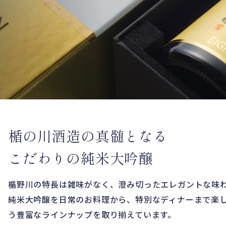
楯の川酒造の真髄となる
こだわりの純米大吟醸
楯野川の特長は雑味がなく、澄み切ったエレガントな味
純米大吟醸を日常のお料理から、特別なディナーまで楽
う豊富なラインナップを取り揃えています。