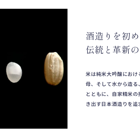
酒造りを初め
伝
統と革新の
米は純米大吟醸におけ
母、そして水から造る
とともに、自家精米の
き出す日本酒造りを追