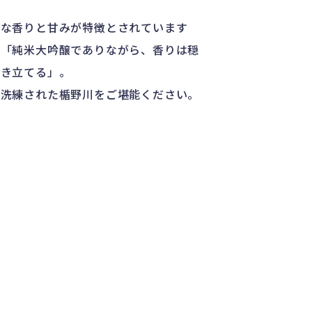
醇な香りと甘みが特徴とされています
は「純米大吟醸でありながら、香りは穏
引き立てる」。
る洗練された楯野川をご堪能ください。