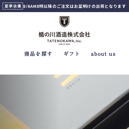
夏季休業
8/6AM8時以降のご注文はお盆明けの出荷となります
商品を探す
ギフト
about us