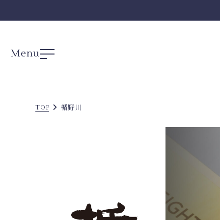
Menu
楯野川
TOP