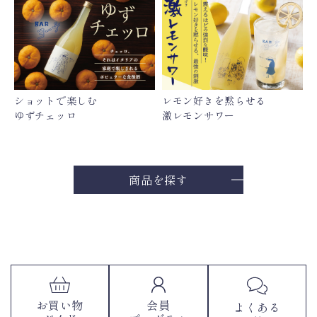
ショットで楽しむ
レモン好きを黙らせる
ゆずチェッロ
激レモンサワー
商品を探す
お買い物
会員
よくある