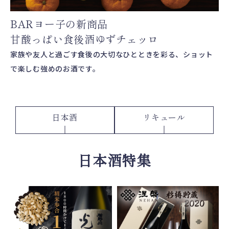
BARヨー子の新商品
甘酸っぱい食後酒ゆずチェッロ
家族や友人と過ごす食後の大切なひとときを彩る、ショット
で楽しむ強めのお酒です。
日本酒
リキュール
日本酒特集