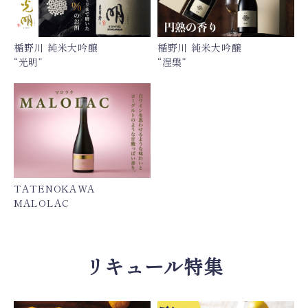
楯野川 純米大吟醸
楯野川 純米大吟醸
“光明”
“涅槃”
TATENOKAWA
MALOLAC
リキュール特集