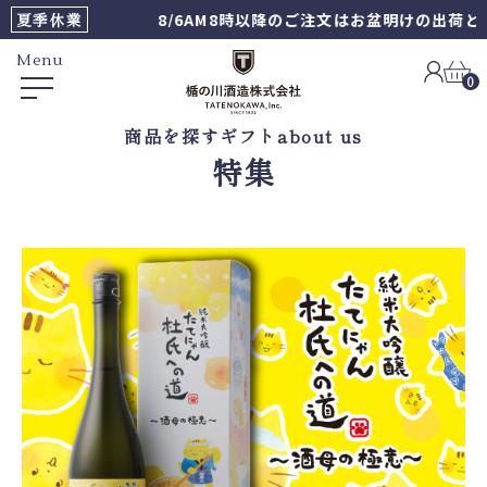
夏季休業
8/6AM8時以降のご注文はお盆明けの出荷とな
Menu
0
商品を探す
ギフト
about us
特集