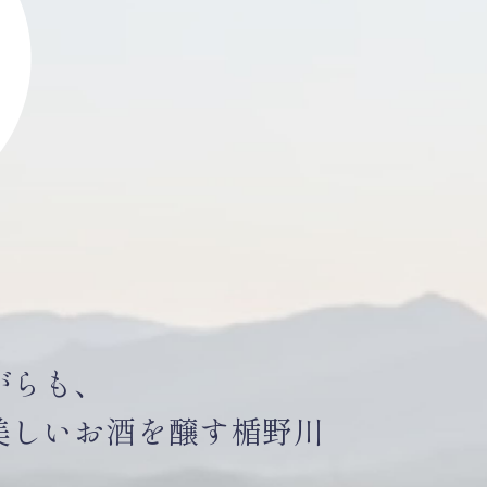
がらも、
美しいお酒を醸す楯野川