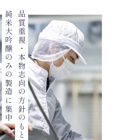
純米大吟醸のみの製造に集中
品質重視・本物志向の方針のもと