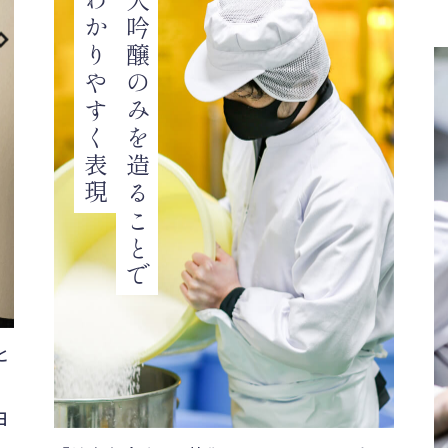
味をわかりやすく表現
純米大吟醸のみを造ることで
と
、
日