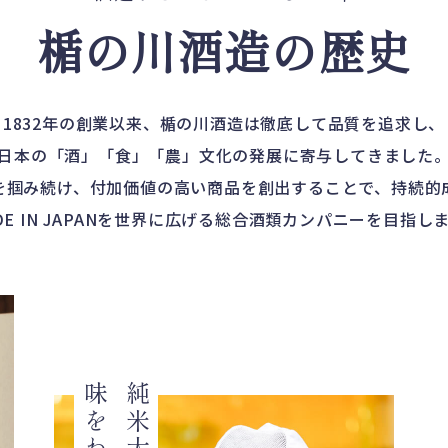
楯の川酒造の歴史
1832年の創業以来、楯の川酒造は徹底して品質を追求し、
日本の「酒」「食」「農」文化の発展に寄与してきました
を掴み続け、付加価値の高い商品を創出することで、持続的
DE IN JAPANを世界に広げる総合酒類カンパニーを目指し