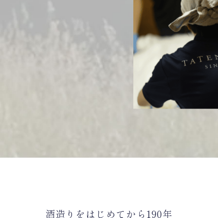
酒造りをはじめてから190年