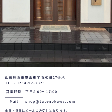
山形県酒田市山楯字清水田27番地
TEL：0234-52-2323
営業時間
平日8:00～17:00
Mail
shop@tatenokawa.com
土日・祝日はメールのみ受付となります。