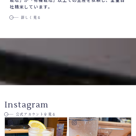
栽培」か「有機栽培」以上での
生産を依頼し、
全量自
社精米しています。
詳しく見る
Instagram
公式アカウントを見る