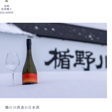
楯の川酒造の日本酒