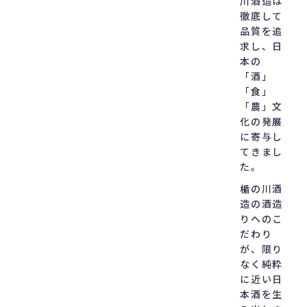
川酒造は
徹底して
品質を追
求し、
日
本の
「酒」
「食」
「農」文
化の発展
に
寄与し
てきまし
た。
楯の川酒
造の酒造
りへのこ
だわり
が、
限り
なく純粋
に近い日
本酒を生