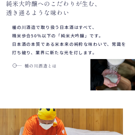
純米大吟醸へのこだわりが生む、
透き通るような味わい
楯の川酒造で取り扱う日本酒はすべて、
精米歩合50％以下の「純米大吟醸」です。
日本酒の本質である米本来の純粋な味わいで、常識を
打ち破り、業界に新たな光を灯します。
楯の川酒造とは