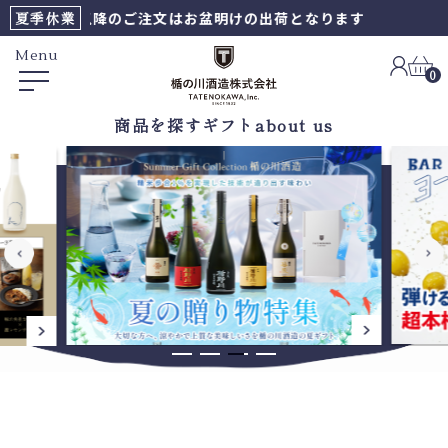
AM8時以降のご注文はお盆明けの出荷となります
夏季休業
Menu
0
商品を探す
ギフト
about us