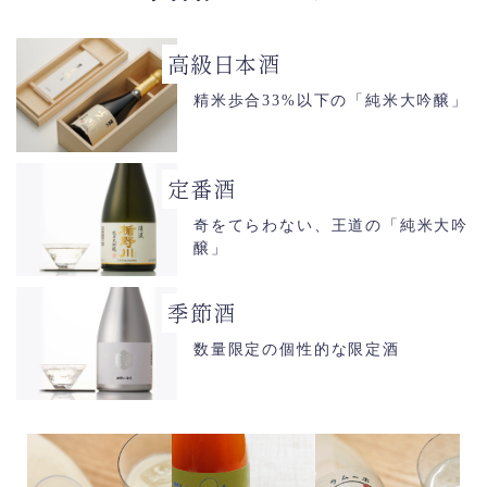
高級日本酒
精米歩合33%以下の「純米大吟醸」
定番酒
奇をてらわない、王道の「純米大吟
醸」
季節酒
数量限定の個性的な限定酒