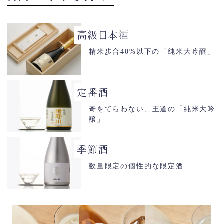
高級日本酒
精米歩合40%以下の「純米大吟醸」
定番酒
奇をてらわない、王道の「純米大吟
醸」
季節酒
数量限定の個性的な限定酒