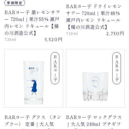
季節限定
BARヨー子 ドライレモン
BARヨー子 激レモンサワ
サワー 720ml｜果汁48%
ー 720ml｜果汁55% 瀬戸
瀬戸内レモン リキュール
内レモン リキュール【楯
【楯の川酒造公式】
の川酒造公式】
円
720ml
2,750
円
720ml
3,520
BARヨー子
BARヨー子
BARヨー子 グラス （タン
BARヨー子 ロックグラス
ブラー） 定番｜大人気
｜大人気 240ml プチギフ