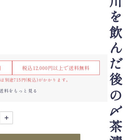
楯野川を飲んだ後の〆茶漬け
額
税込12,000円以上で送料無料
別途715円(税込)がかかります。
送料をもっと見る