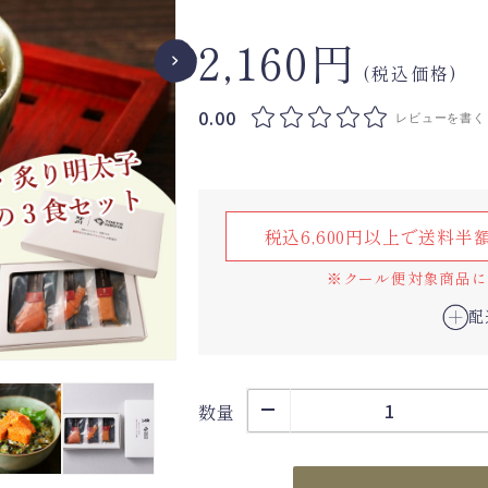
2,160円
(税込価格)
0.00
レビューを書く
税込6,600円以上で送料半
※クール便対象商品には
配
数量