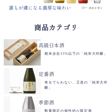
商品カテゴリ
高級日本酒
精米歩合33%以下の「純米大吟醸」
定番酒
奇をてらわない、王道の「純米大吟
醸」
季節酒
数量限定の個性的な限定酒