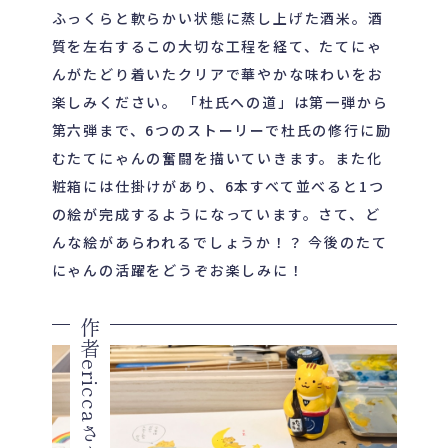
ふっくらと軟らかい状態に蒸し上げた酒米。酒
質を左右するこの大切な工程を経て、たてにゃ
んがたどり着いたクリアで華やかな味わいをお
楽しみください。 「杜氏への道」は第一弾から
第六弾まで、6つのストーリーで杜氏の修行に励
むたてにゃんの奮闘を描いていきます。また化
粧箱には仕掛けがあり、6本すべて並べると1つ
の絵が完成するようになっています。さて、ど
んな絵があらわれるでしょうか！？ 今後のたて
にゃんの活躍をどうぞお楽しみに！
作者ericcaさんのコメント