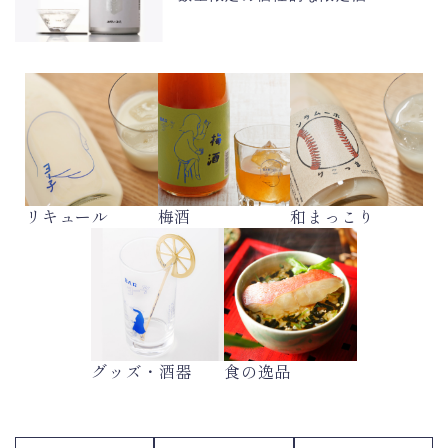
リキュール
梅酒
和まっこり
グッズ・酒器
食の逸品