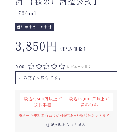
酒 【楯の川酒造公式】
720ml
香り華やか
やや甘
3,850円
(税込価格)
0.00
レビューを書く
この商品は箱付です。
税込6,600円以上で
税込12,000円以上で
送料半額
送料無料
※クール便対象商品には別途715円(税込)がかかります。
配送料をもっと見る