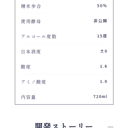
精米歩合
50％
使用酵母
非公開
アルコール度数
15度
日本酒度
±0
酸度
1.6
アミノ酸度
1.0
内容量
720ml
開発ストーリー