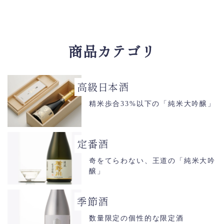
商品カテゴリ
高級日本酒
精米歩合33%以下の「純米大吟醸」
定番酒
奇をてらわない、王道の「純米大吟
醸」
季節酒
数量限定の個性的な限定酒