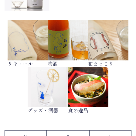
リキュール
梅酒
和まっこり
グッズ・酒器
食の逸品