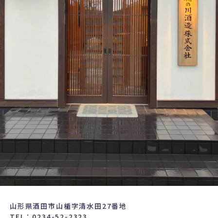
山形県酒田市山楯字清水田27番地
TEL：0234-52-2323