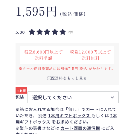
1,595円
(税込価格)
5.00
2件
税込6,600円以上で
税込12,000円以上で
送料半額
送料無料
※クール便対象商品には別途715円(税込)がかかります。
配送料をもっと見る
包装
※箱にお入れする場合は「無し」でカートに入れて
いただき、 別途
1本用ギフトボックス
もしくは
2本
用ギフトボックス
をお求めください。
※熨斗の表書きなどは
カート画面の通信欄
にご入