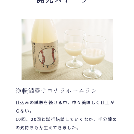
逆転満塁サヨナラホームラン
仕込みの試験を続ける中、中々美味しく仕上が
らない。
10回、20回と試行錯誤していくなか、半分諦め
の気持ちも芽生えてきました。