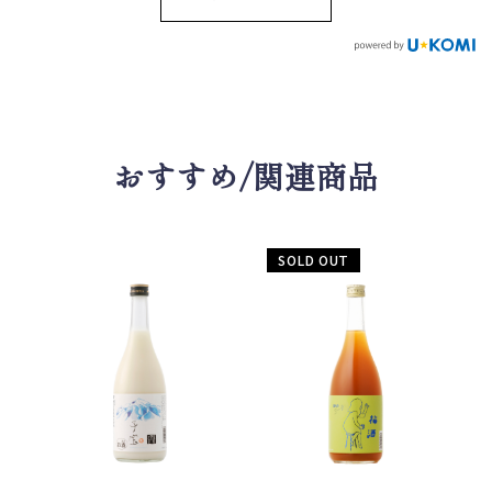
が、ストレートで全部飲
盛りあがる美味しいお酒
んじゃいました すごくお
です😊 ごちそうおつまみ
いしいです！ #ホームラン
ぶりの塩焼きたまりませ
まっこり #楯の川酒造 #マ
んでした🔥 #ホームランま
ッコリ
っこり #盾の川酒造 #まっ
こり #ぶりの塩焼き
おすすめ/関連商品
SOLD OUT