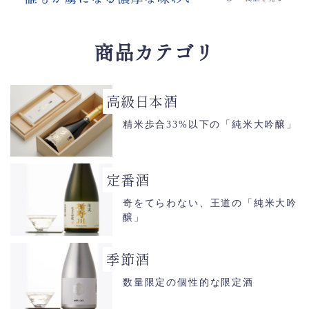
商品カテゴリ
高級日本酒
精米歩合33%以下の「純米大吟醸」
定番酒
奇をてらわない、王道の「純米大吟
醸」
季節酒
数量限定の個性的な限定酒