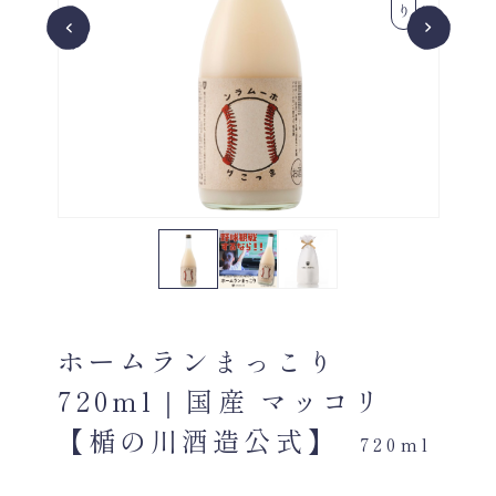
ホームランまっこり
720ml｜国産 マッコリ
【楯の川酒造公式】
720ml