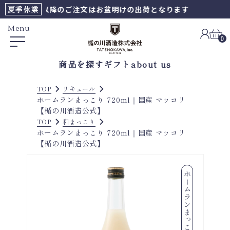
6AM8時以降のご注文はお盆明けの出荷となります
夏季休業
Menu
0
商品を探す
ギフト
about us
TOP
リキュール
ホームランまっこり 720ml｜国産 マッコリ
【楯の川酒造公式】
TOP
和まっこり
ホームランまっこり 720ml｜国産 マッコリ
【楯の川酒造公式】
ホームランまっこり