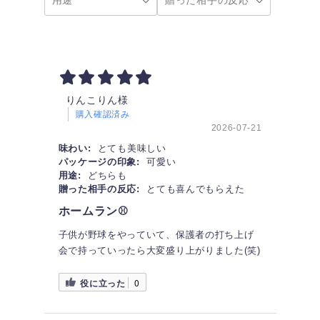
りんこりん様
購入確認済み
2026-07-21
味わい:
とても美味しい
パッケージの印象:
可愛い
用途:
どちらも
贈った相手の反応:
とても喜んでもらえた
ホームラン⚾️
子供が野球をやっていて、保護者の打ち上げ
会で持っていったら大変盛り上がりました(笑)
役に立った
0