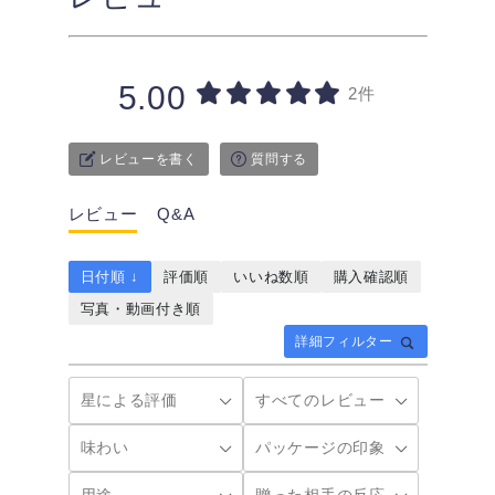
5.00
2件
レビューを書く
質問する
レビュー
Q&A
日付順 ↓
評価順
いいね数順
購入確認順
写真・動画付き順
詳細フィルター