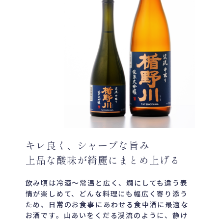
キレ良く、シャープな旨み
上品な酸味が綺麗にまとめ上げる
飲み頃は冷酒～常温と広く、燗にしても違う表
情が楽しめて、どんな料理にも幅広く寄り添う
ため、日常のお食事にあわせる食中酒に最適な
お酒です。山あいをくだる渓流のように、静け