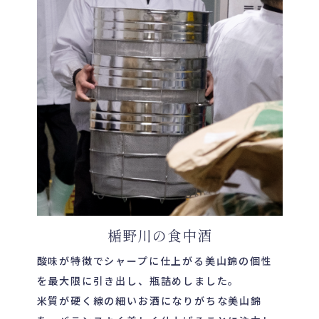
楯野川の食中酒
酸味が特徴でシャープに仕上がる美山錦の個性
を最大限に引き出し、瓶詰めしました。
米質が硬く線の細いお酒になりがちな美山錦