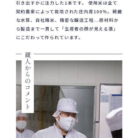
引き出すかに注力した1本です。 使用米は全て
契約農家によって栽培された庄内産100％。綺麗
な水質、自社精米、精密な醸造工程...原材料か
ら製造まで一貫して「生産者の顔が見える酒」
にこだわって作られています。
蔵人からのコメント