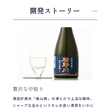
開発ストーリー
贅沢な中取り
酒造好適米「美山錦」の滑らかで上品な酸味、
シャープな旨みというキレの良い酒質をいかに