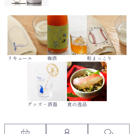
リキュール
梅酒
和まっこり
グッズ・酒器
食の逸品