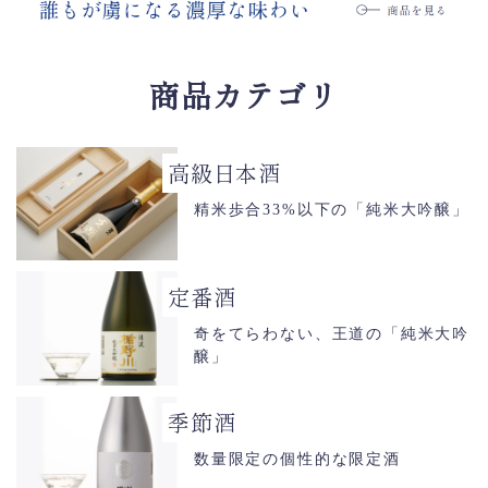
商品カテゴリ
高級日本酒
精米歩合33%以下の「純米大吟醸」
定番酒
奇をてらわない、王道の「純米大吟
醸」
季節酒
数量限定の個性的な限定酒