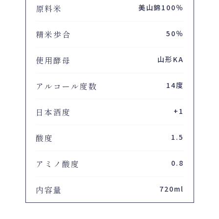
原料米
美山錦100％
精米歩合
50％
使用酵母
山形KA
アルコール度数
14度
日本酒度
+1
酸度
1.5
アミノ酸度
0.8
内容量
720ml