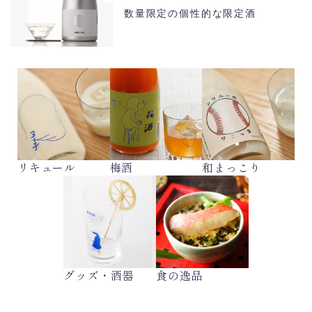
数量限定の個性的な限定酒
リキュール
梅酒
和まっこり
グッズ・酒器
食の逸品