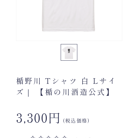
楯野川 Tシャツ 白 Lサイ
ズ｜ 【楯の川酒造公式】
3,300円
(税込価格)