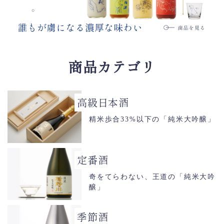
商品カテゴリ
高級日本酒
精米歩合33%以下の「純米大吟醸」
定番酒
奇をてらわない、王道の「純米大吟
醸」
季節酒