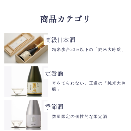
商品カテゴリ
高級日本酒
精米歩合33%以下の「純米大吟醸」
定番酒
奇をてらわない、王道の「純米大吟
醸」
季節酒
数量限定の個性的な限定酒