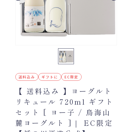
送料込み
ギフトに
EC限定
【 送料込み 】ヨーグルト
リキュール 720ml ギフト
セット [ ヨー子 / 鳥海山
麓ヨーグルト ]｜ EC限定