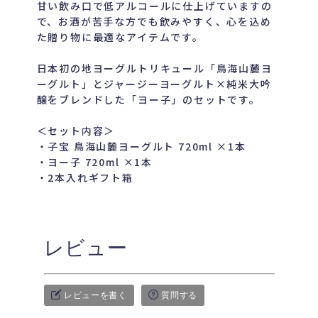
甘い飲み口で低アルコールに仕上げていますの
で、お酒が苦手な方でも飲みやすく、心を込め
た贈り物に最適なアイテムです。
日本初の地ヨーグルトリキュール「鳥海山麓ヨ
ーグルト」とジャージーヨーグルト×純米大吟
醸をブレンドした「ヨー子」のセットです。
＜セット内容＞
・子宝 鳥海山麓ヨーグルト 720ml ×1本
・ヨー子 720ml ×1本
・2本入れギフト箱
レビュー
レビューを書く
質問する