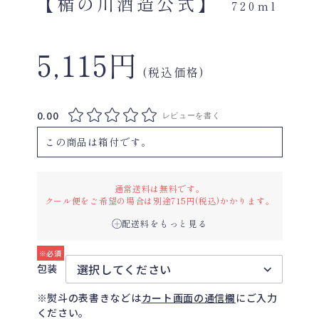
【楯の川酒造公式】
720ml
5,115円
(税込価格)
0.00
レビューを書く
この商品は箱付です。
通常送料は無料です。
クール便をご希望の場合は別途715円(税込)かかります。
配送料をもっと見る
包装
※熨斗の表書きなどは
カート画面の通信欄
にご入力
ください。