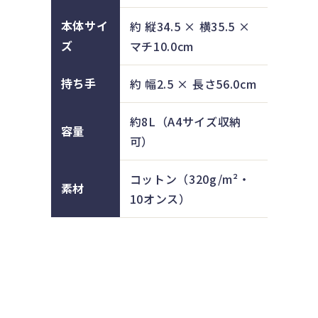
本体サイ
約 縦34.5 × 横35.5 ×
ズ
マチ10.0cm
持ち手
約 幅2.5 × 長さ56.0cm
約8L（A4サイズ収納
容量
可）
コットン（320g/m²・
素材
10オンス）