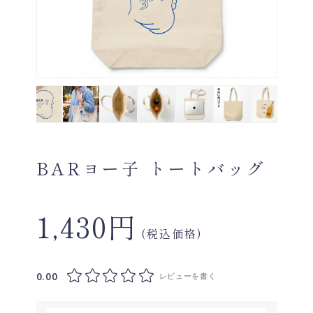
BARヨー子 トートバッグ
1,430円
(税込価格)
0.00
レビューを書く