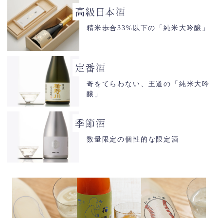
高級日本酒
精米歩合33%以下の「純米大吟醸」
定番酒
奇をてらわない、王道の「純米大吟
醸」
季節酒
数量限定の個性的な限定酒