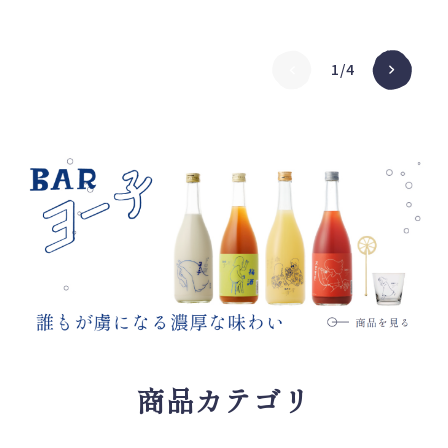
¥2
¥2
1/4
商品カテゴリ