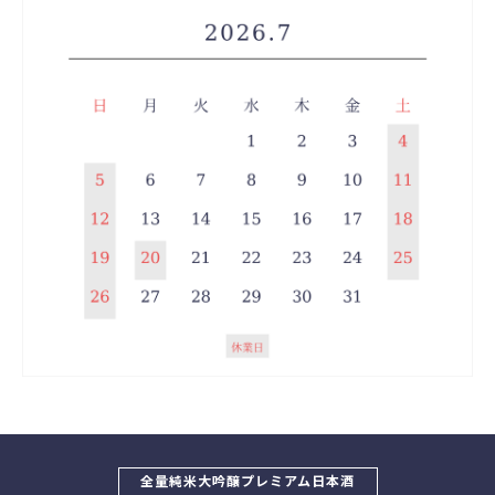
全量純米大吟醸プレミアム日本酒