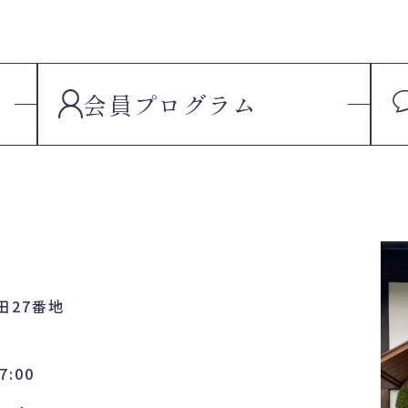
会員
プログラム
田27番地
7:00