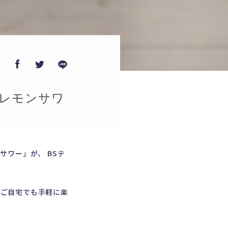
ア
レモンサワ
ンサワー」
が、 BSテ
 ご自宅でも手軽に楽