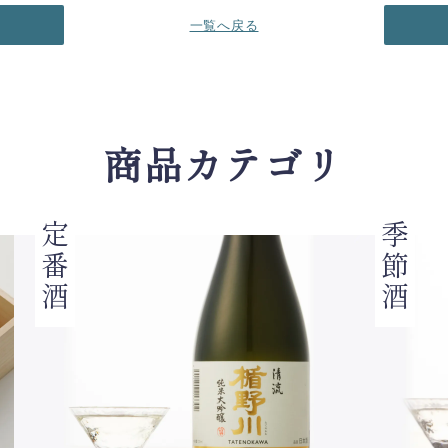
一覧へ戻る
商品カテゴリ
定番酒
季節酒