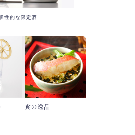
個性的な限定酒
器
食の逸品