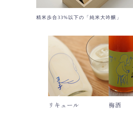
精米歩合33%以下の「純米大吟醸」
リキュール
梅酒