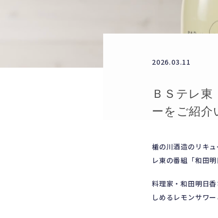
2026.03.11
ＢＳテレ東
ーをご紹介
楯の川酒造のリキュ
レ東の番組「和田明
料理家・和田明日香
しめるレモンサワー