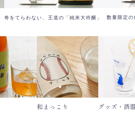
数量限定の
奇をてらわない、王道の「純米大吟醸」
和まっこり
グッズ・酒