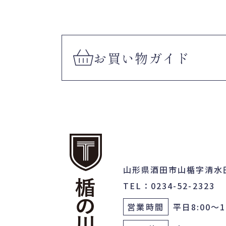
お買い物
ガイド
山形県酒田市山楯字清水
TEL：0234-52-2323
営業時間
平日8:00～1