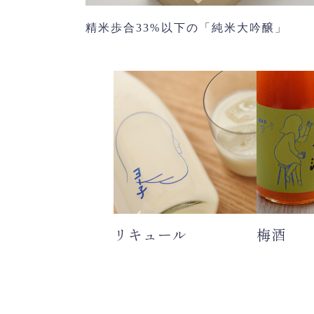
精米歩合33%以下の「純米大吟醸」
リキュール
梅酒