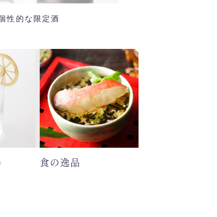
個性的な限定酒
器
食の逸品