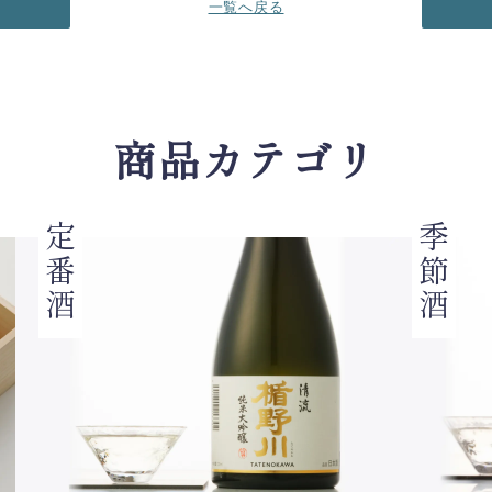
一覧へ戻る
商品カテゴリ
定番酒
季節酒