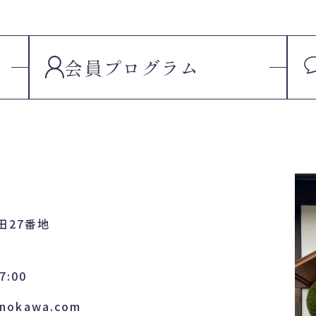
会員
プログラム
田27番地
7:00
nokawa.com