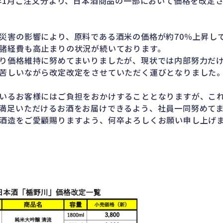
6年1月ご注文分より、日本酒商品の一部において価格を改定
災害の影響により、原料である酒米の価格が約70％上昇し
諸経費も高止まりの状況が続いております。
り価格維持に努めてまいりましたが、現状では内部努力だ
苦しいながら改定改定をさせていただく運びとなりました
いるお客様にはご負担をおかけすることとなりますが、こ
満足いただけるお酒をお届けできるよう、社員一同努めて
酒造をご愛顧賜りますよう、何卒よろしくお願い申し上げ