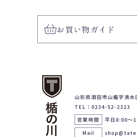
お買い物
ガイド
山形県酒田市山楯字清水
TEL：0234-52-2323
営業時間
平日8:00～1
Mail
shop@tate