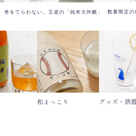
数量限定の
奇をてらわない、王道の「純米大吟醸」
和まっこり
グッズ・酒